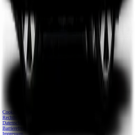
Cookies
Rechtliche Hinweise
Datenschutz
Barrierefreiheitserklärung
Impressum