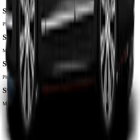
S60
Plug-in Hybrid
S60
Mild Hybrid
S90
Plug-in Hybrid
S90
Mild Hybrid