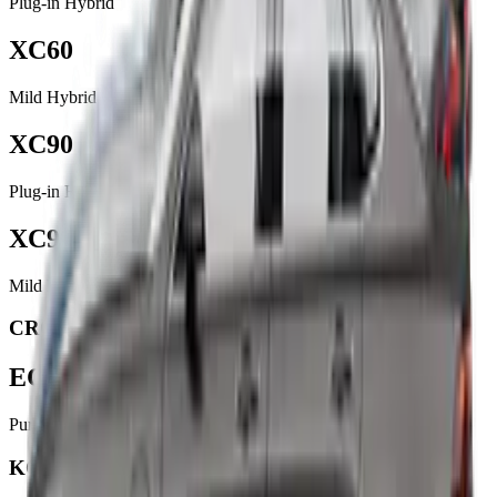
Plug-in Hybrid
XC60
Mild Hybrid
XC90
Plug-in Hybrid
XC90
Mild Hybrid
CROSSOVER
EC40
Pure Electric
KOMBI